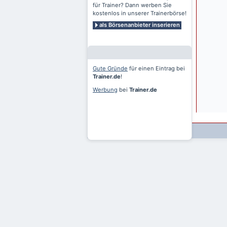
für Trainer? Dann werben Sie
kostenlos in unserer Trainerbörse!
als Börsenanbieter inserieren
Gute Gründe
für einen Eintrag bei
Trainer.de
!
Werbung
bei
Trainer.de