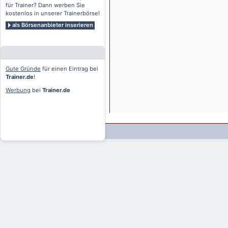
für Trainer? Dann werben Sie
kostenlos in unserer Trainerbörse!
als Börsenanbieter inserieren
Gute Gründe
für einen Eintrag bei
Trainer.de
!
Werbung
bei
Trainer.de