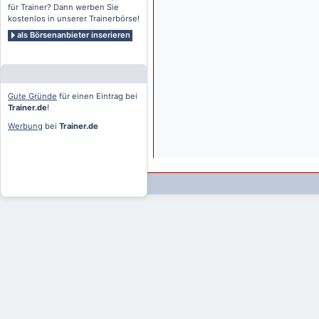
für Trainer? Dann werben Sie
kostenlos in unserer Trainerbörse!
als Börsenanbieter inserieren
Gute Gründe
für einen Eintrag bei
Trainer.de
!
Werbung
bei
Trainer.de