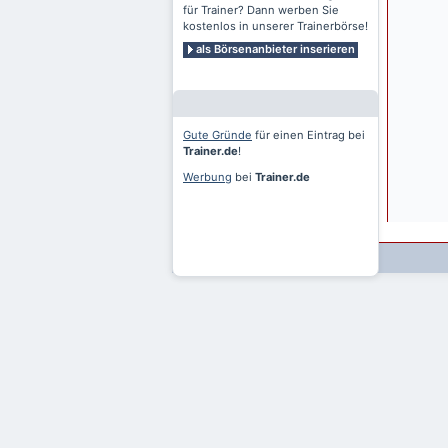
für Trainer? Dann werben Sie
kostenlos in unserer Trainerbörse!
als Börsenanbieter inserieren
Gute Gründe
für einen Eintrag bei
Trainer.de
!
Werbung
bei
Trainer.de