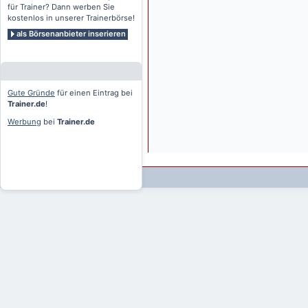
für Trainer? Dann werben Sie
kostenlos in unserer Trainerbörse!
als Börsenanbieter inserieren
Gute Gründe
für einen Eintrag bei
Trainer.de
!
Werbung
bei
Trainer.de