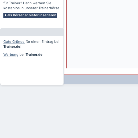
für Trainer? Dann werben Sie
kostenlos in unserer Trainerbörse!
als Börsenanbieter inserieren
Gute Gründe
für einen Eintrag bei
Trainer.de
!
Werbung
bei
Trainer.de