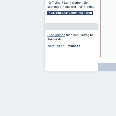
für Trainer? Dann werben Sie
kostenlos in unserer Trainerbörse!
als Börsenanbieter inserieren
Gute Gründe
für einen Eintrag bei
Trainer.de
!
Werbung
bei
Trainer.de