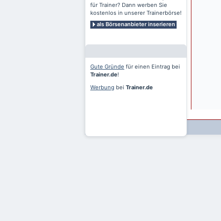
für Trainer? Dann werben Sie
kostenlos in unserer Trainerbörse!
als Börsenanbieter inserieren
Gute Gründe
für einen Eintrag bei
Trainer.de
!
Werbung
bei
Trainer.de