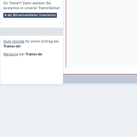
für Trainer? Dann werben Sie
kostenlos in unserer Trainerbörse!
als Börsenanbieter inserieren
Gute Gründe
für einen Eintrag bei
Trainer.de
!
Werbung
bei
Trainer.de