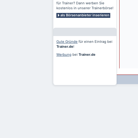
für Trainer? Dann werben Sie
kostenlos in unserer Trainerbörse!
als Börsenanbieter inserieren
Gute Gründe
für einen Eintrag bei
Trainer.de
!
Werbung
bei
Trainer.de