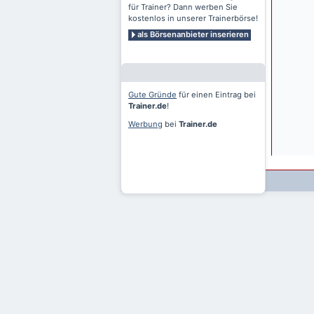
für Trainer? Dann werben Sie
kostenlos in unserer Trainerbörse!
als Börsenanbieter inserieren
Gute Gründe
für einen Eintrag bei
Trainer.de
!
Werbung
bei
Trainer.de