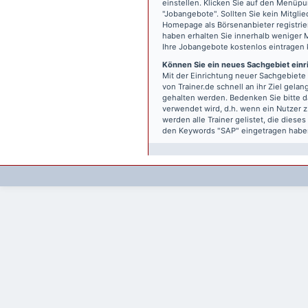
einstellen. Klicken Sie auf den Menüp
"Jobangebote". Sollten Sie kein Mitgli
Homepage als Börsenanbieter registri
haben erhalten Sie innerhalb weniger 
Ihre Jobangebote kostenlos eintragen
Können Sie ein neues Sachgebiet einr
Mit der Einrichtung neuer Sachgebiete v
von Trainer.de schnell an ihr Ziel gel
gehalten werden. Bedenken Sie bitte d
verwendet wird, d.h. wenn ein Nutzer z
werden alle Trainer gelistet, die dies
den Keywords "SAP" eingetragen habe