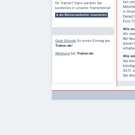
tun; wi
für Trainer? Dann werben Sie
Möchten
kostenlos in unserer Trainerbörse!
in Ihre
als Börsenanbieter inserieren
Darauf 
Euro 7,
Wie und
Wir ste
Bei Neu
Gute Gründe
für einen Eintrag bei
dieser 
Trainer.de
!
erhalte
Werbung
bei
Trainer.de
Wie si
Sie kön
kündige
30.11. 
Sie die