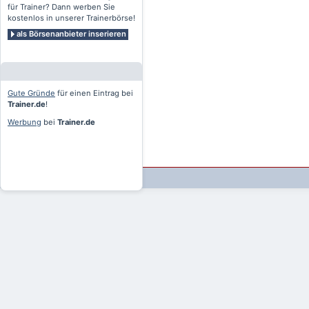
für Trainer? Dann werben Sie
kostenlos in unserer Trainerbörse!
als Börsenanbieter inserieren
Gute Gründe
für einen Eintrag bei
Trainer.de
!
Werbung
bei
Trainer.de