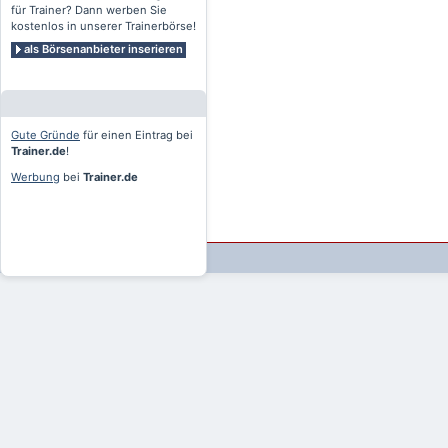
für Trainer? Dann werben Sie
kostenlos in unserer Trainerbörse!
als Börsenanbieter inserieren
Gute Gründe
für einen Eintrag bei
Trainer.de
!
Werbung
bei
Trainer.de