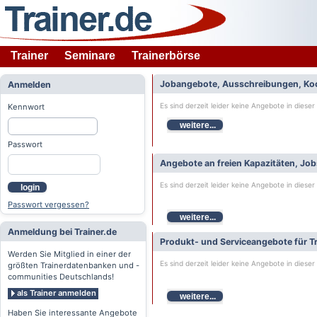
Trainer
Seminare
Trainerbörse
Jobangebote, Ausschreibungen, Ko
Anmelden
Es sind derzeit leider keine Angebote in dieser
Kennwort
weitere...
Passwort
Angebote an freien Kapazitäten, Jo
Es sind derzeit leider keine Angebote in dieser
login
Passwort vergessen?
weitere...
Anmeldung bei Trainer.de
Produkt- und Serviceangebote für Tr
Werden Sie Mitglied in einer der
Es sind derzeit leider keine Angebote in dieser
größten Trainerdatenbanken und -
communities Deutschlands!
als Trainer anmelden
weitere...
Haben Sie interessante Angebote