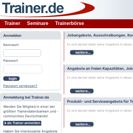
Trainer
Seminare
Trainerbörse
Jobangebote, Ausschreibungen, Ko
Anmelden
Es sind derzeit leider keine Angebote in dieser
Kennwort
weitere...
Passwort
Angebote an freien Kapazitäten, Jo
Es sind derzeit leider keine Angebote in dieser
login
Passwort vergessen?
weitere...
Anmeldung bei Trainer.de
Produkt- und Serviceangebote für Tr
Werden Sie Mitglied in einer der
Es sind derzeit leider keine Angebote in dieser
größten Trainerdatenbanken und -
communities Deutschlands!
als Trainer anmelden
weitere...
Haben Sie interessante Angebote