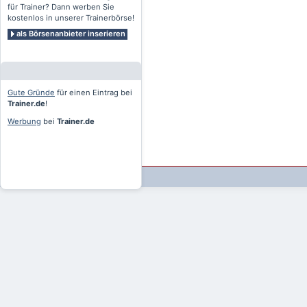
für Trainer? Dann werben Sie
kostenlos in unserer Trainerbörse!
als Börsenanbieter inserieren
Gute Gründe
für einen Eintrag bei
Trainer.de
!
Werbung
bei
Trainer.de