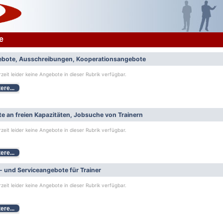
e
bote, Ausschreibungen, Kooperationsangebote
rzeit leider keine Angebote in dieser Rubrik verfügbar.
ere...
e an freien Kapazitäten, Jobsuche von Trainern
rzeit leider keine Angebote in dieser Rubrik verfügbar.
ere...
- und Serviceangebote für Trainer
rzeit leider keine Angebote in dieser Rubrik verfügbar.
ere...