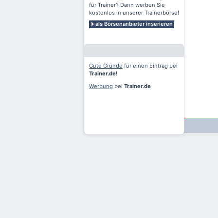
für Trainer? Dann werben Sie
kostenlos in unserer Trainerbörse!
als Börsenanbieter inserieren
Gute Gründe
für einen Eintrag bei
Trainer.de
!
Werbung
bei
Trainer.de