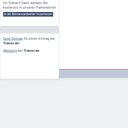
für Trainer? Dann werben Sie
kostenlos in unserer Trainerbörse!
als Börsenanbieter inserieren
Gute Gründe
für einen Eintrag bei
Trainer.de
!
Werbung
bei
Trainer.de