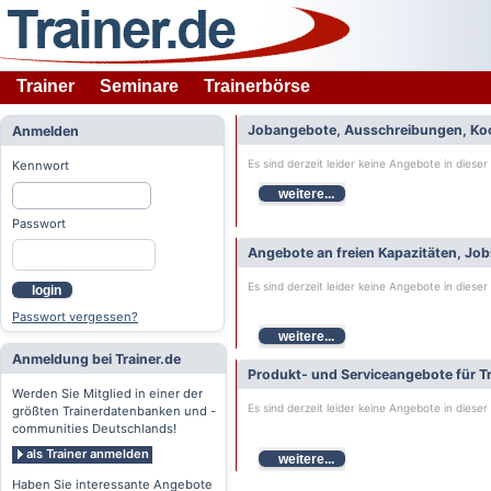
Trainer
Seminare
Trainerbörse
Jobangebote, Ausschreibungen, Ko
Anmelden
Es sind derzeit leider keine Angebote in dieser
Kennwort
weitere...
Passwort
Angebote an freien Kapazitäten, Jo
Es sind derzeit leider keine Angebote in dieser
login
Passwort vergessen?
weitere...
Anmeldung bei Trainer.de
Produkt- und Serviceangebote für Tr
Werden Sie Mitglied in einer der
Es sind derzeit leider keine Angebote in dieser
größten Trainerdatenbanken und -
communities Deutschlands!
als Trainer anmelden
weitere...
Haben Sie interessante Angebote