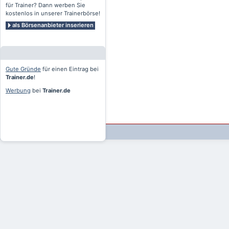
für Trainer? Dann werben Sie
kostenlos in unserer Trainerbörse!
als Börsenanbieter inserieren
Gute Gründe
für einen Eintrag bei
Trainer.de
!
Werbung
bei
Trainer.de