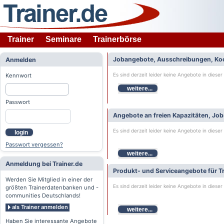
Trainer
Seminare
Trainerbörse
Jobangebote, Ausschreibungen, Ko
Anmelden
Es sind derzeit leider keine Angebote in dieser
Kennwort
weitere...
Passwort
Angebote an freien Kapazitäten, Jo
Es sind derzeit leider keine Angebote in dieser
login
Passwort vergessen?
weitere...
Anmeldung bei Trainer.de
Produkt- und Serviceangebote für Tr
Werden Sie Mitglied in einer der
Es sind derzeit leider keine Angebote in dieser
größten Trainerdatenbanken und -
communities Deutschlands!
als Trainer anmelden
weitere...
Haben Sie interessante Angebote