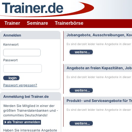
Trainer
Seminare
Trainerbörse
Jobangebote, Ausschreibungen, Ko
Anmelden
Es sind derzeit leider keine Angebote in dieser
Kennwort
weitere...
Passwort
Angebote an freien Kapazitäten, Jo
Es sind derzeit leider keine Angebote in dieser
login
Passwort vergessen?
weitere...
Anmeldung bei Trainer.de
Produkt- und Serviceangebote für Tr
Werden Sie Mitglied in einer der
Es sind derzeit leider keine Angebote in dieser
größten Trainerdatenbanken und -
communities Deutschlands!
als Trainer anmelden
weitere...
Haben Sie interessante Angebote