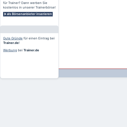
für Trainer? Dann werben Sie
kostenlos in unserer Trainerbörse!
als Börsenanbieter inserieren
Gute Gründe
für einen Eintrag bei
Trainer.de
!
Werbung
bei
Trainer.de