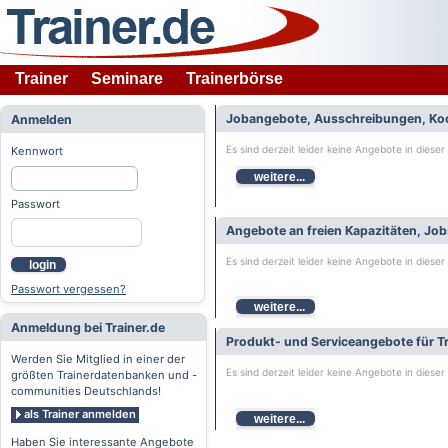
Trainer
Seminare
Trainerbörse
Jobangebote, Ausschreibungen, Ko
Anmelden
Es sind derzeit leider keine Angebote in dieser
Kennwort
weitere...
Passwort
Angebote an freien Kapazitäten, Jo
Es sind derzeit leider keine Angebote in dieser
login
Passwort vergessen?
weitere...
Anmeldung bei Trainer.de
Produkt- und Serviceangebote für Tr
Werden Sie Mitglied in einer der
Es sind derzeit leider keine Angebote in dieser
größten Trainerdatenbanken und -
communities Deutschlands!
als Trainer anmelden
weitere...
Haben Sie interessante Angebote