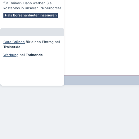
für Trainer? Dann werben Sie
kostenlos in unserer Trainerbörse!
als Börsenanbieter inserieren
Gute Gründe
für einen Eintrag bei
Trainer.de
!
Werbung
bei
Trainer.de