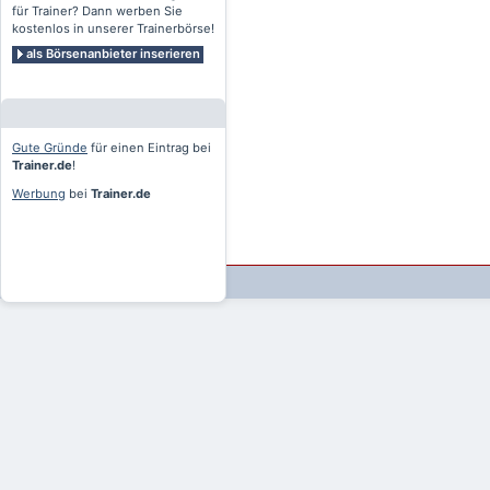
für Trainer? Dann werben Sie
kostenlos in unserer Trainerbörse!
als Börsenanbieter inserieren
Gute Gründe
für einen Eintrag bei
Trainer.de
!
Werbung
bei
Trainer.de