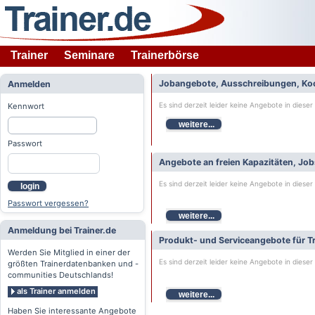
Trainer
Seminare
Trainerbörse
Jobangebote, Ausschreibungen, Ko
Anmelden
Es sind derzeit leider keine Angebote in dieser
Kennwort
weitere...
Passwort
Angebote an freien Kapazitäten, Jo
Es sind derzeit leider keine Angebote in dieser
login
Passwort vergessen?
weitere...
Anmeldung bei Trainer.de
Produkt- und Serviceangebote für Tr
Werden Sie Mitglied in einer der
Es sind derzeit leider keine Angebote in dieser
größten Trainerdatenbanken und -
communities Deutschlands!
als Trainer anmelden
weitere...
Haben Sie interessante Angebote