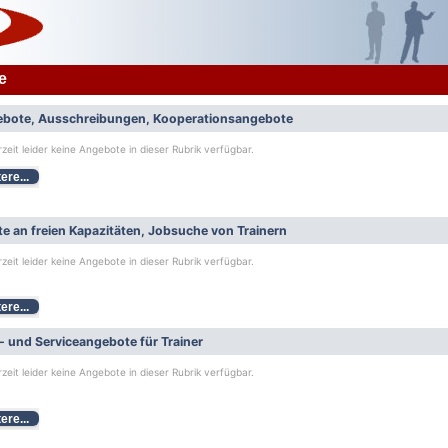
e
bote, Ausschreibungen, Kooperationsangebote
rzeit leider keine Angebote in dieser Rubrik verfügbar.
ere...
e an freien Kapazitäten, Jobsuche von Trainern
rzeit leider keine Angebote in dieser Rubrik verfügbar.
ere...
- und Serviceangebote für Trainer
rzeit leider keine Angebote in dieser Rubrik verfügbar.
ere...