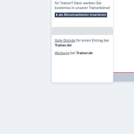
für Trainer? Dann werben Sie
kostenlos in unserer Trainerbörse!
als Börsenanbieter inserieren
Gute Gründe
für einen Eintrag bei
Trainer.de
!
Werbung
bei
Trainer.de