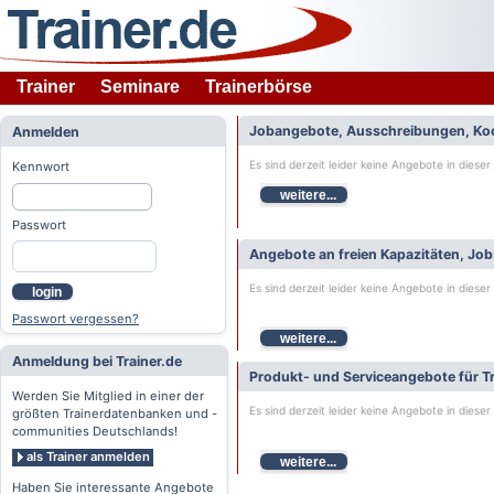
Trainer
Seminare
Trainerbörse
Jobangebote, Ausschreibungen, Ko
Anmelden
Es sind derzeit leider keine Angebote in dieser
Kennwort
weitere...
Passwort
Angebote an freien Kapazitäten, Jo
Es sind derzeit leider keine Angebote in dieser
login
Passwort vergessen?
weitere...
Anmeldung bei Trainer.de
Produkt- und Serviceangebote für Tr
Werden Sie Mitglied in einer der
Es sind derzeit leider keine Angebote in dieser
größten Trainerdatenbanken und -
communities Deutschlands!
als Trainer anmelden
weitere...
Haben Sie interessante Angebote