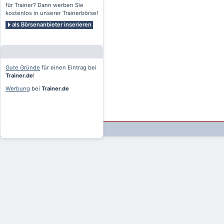
für Trainer? Dann werben Sie
kostenlos in unserer Trainerbörse!
als Börsenanbieter inserieren
Gute Gründe
für einen Eintrag bei
Trainer.de
!
Werbung
bei
Trainer.de