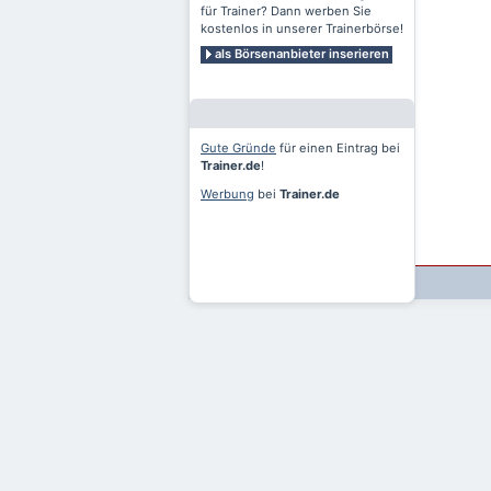
für Trainer? Dann werben Sie
kostenlos in unserer Trainerbörse!
als Börsenanbieter inserieren
Gute Gründe
für einen Eintrag bei
Trainer.de
!
Werbung
bei
Trainer.de