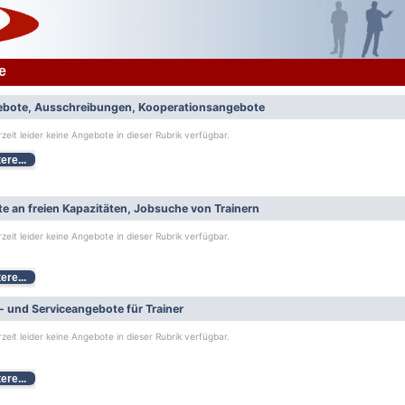
e
bote, Ausschreibungen, Kooperationsangebote
rzeit leider keine Angebote in dieser Rubrik verfügbar.
ere...
e an freien Kapazitäten, Jobsuche von Trainern
rzeit leider keine Angebote in dieser Rubrik verfügbar.
ere...
- und Serviceangebote für Trainer
rzeit leider keine Angebote in dieser Rubrik verfügbar.
ere...