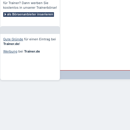
für Trainer? Dann werben Sie
kostenlos in unserer Trainerbörse!
als Börsenanbieter inserieren
Gute Gründe
für einen Eintrag bei
Trainer.de
!
Werbung
bei
Trainer.de