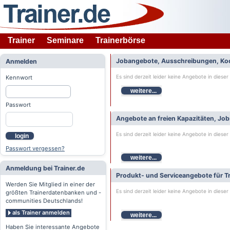
Trainer
Seminare
Trainerbörse
Jobangebote, Ausschreibungen, Ko
Anmelden
Es sind derzeit leider keine Angebote in dieser
Kennwort
weitere...
Passwort
Angebote an freien Kapazitäten, Jo
Es sind derzeit leider keine Angebote in dieser
login
Passwort vergessen?
weitere...
Anmeldung bei Trainer.de
Produkt- und Serviceangebote für Tr
Werden Sie Mitglied in einer der
Es sind derzeit leider keine Angebote in dieser
größten Trainerdatenbanken und -
communities Deutschlands!
als Trainer anmelden
weitere...
Haben Sie interessante Angebote