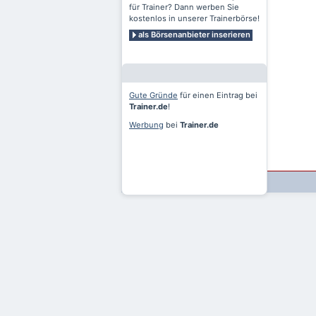
für Trainer? Dann werben Sie
kostenlos in unserer Trainerbörse!
als Börsenanbieter inserieren
Gute Gründe
für einen Eintrag bei
Trainer.de
!
Werbung
bei
Trainer.de