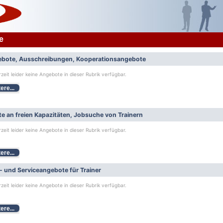
e
bote, Ausschreibungen, Kooperationsangebote
rzeit leider keine Angebote in dieser Rubrik verfügbar.
ere...
e an freien Kapazitäten, Jobsuche von Trainern
rzeit leider keine Angebote in dieser Rubrik verfügbar.
ere...
- und Serviceangebote für Trainer
rzeit leider keine Angebote in dieser Rubrik verfügbar.
ere...