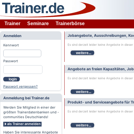
Trainer
Seminare
Trainerbörse
Jobangebote, Ausschreibungen, Ko
Anmelden
Es sind derzeit leider keine Angebote in dieser
Kennwort
weitere...
Passwort
Angebote an freien Kapazitäten, Jo
Es sind derzeit leider keine Angebote in dieser
login
Passwort vergessen?
weitere...
Anmeldung bei Trainer.de
Produkt- und Serviceangebote für Tr
Werden Sie Mitglied in einer der
Es sind derzeit leider keine Angebote in dieser
größten Trainerdatenbanken und -
communities Deutschlands!
als Trainer anmelden
weitere...
Haben Sie interessante Angebote