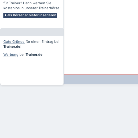
für Trainer? Dann werben Sie
kostenlos in unserer Trainerbörse!
als Börsenanbieter inserieren
Gute Gründe
für einen Eintrag bei
Trainer.de
!
Werbung
bei
Trainer.de