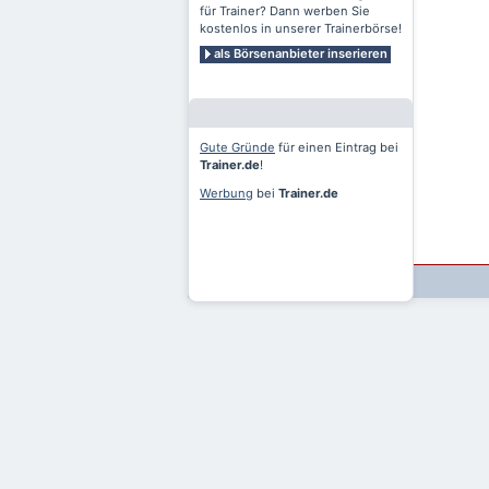
für Trainer? Dann werben Sie
kostenlos in unserer Trainerbörse!
als Börsenanbieter inserieren
Gute Gründe
für einen Eintrag bei
Trainer.de
!
Werbung
bei
Trainer.de