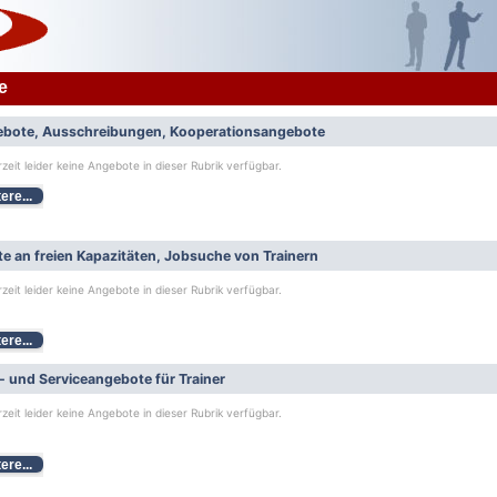
e
bote, Ausschreibungen, Kooperationsangebote
rzeit leider keine Angebote in dieser Rubrik verfügbar.
ere...
e an freien Kapazitäten, Jobsuche von Trainern
rzeit leider keine Angebote in dieser Rubrik verfügbar.
ere...
- und Serviceangebote für Trainer
rzeit leider keine Angebote in dieser Rubrik verfügbar.
ere...