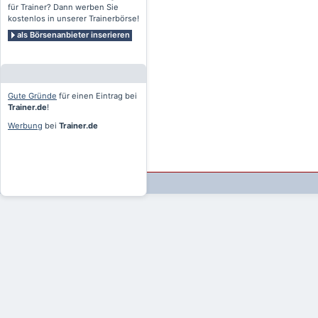
für Trainer? Dann werben Sie
kostenlos in unserer Trainerbörse!
als Börsenanbieter inserieren
Gute Gründe
für einen Eintrag bei
Trainer.de
!
Werbung
bei
Trainer.de