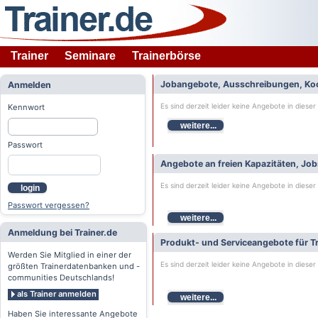
Trainer
Seminare
Trainerbörse
Jobangebote, Ausschreibungen, Ko
Anmelden
Es sind derzeit leider keine Angebote in dieser
Kennwort
weitere...
Passwort
Angebote an freien Kapazitäten, Jo
Es sind derzeit leider keine Angebote in dieser
login
Passwort vergessen?
weitere...
Anmeldung bei Trainer.de
Produkt- und Serviceangebote für Tr
Werden Sie Mitglied in einer der
Es sind derzeit leider keine Angebote in dieser
größten Trainerdatenbanken und -
communities Deutschlands!
als Trainer anmelden
weitere...
Haben Sie interessante Angebote