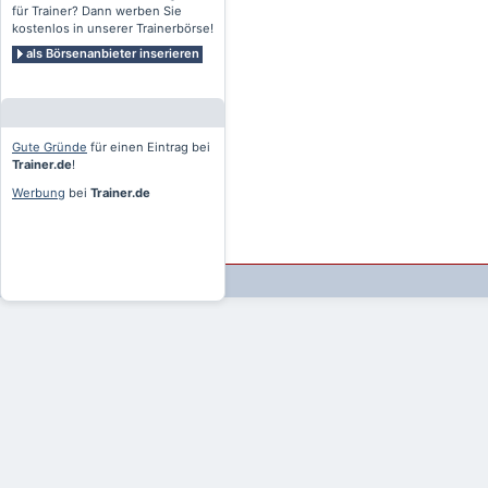
für Trainer? Dann werben Sie
kostenlos in unserer Trainerbörse!
als Börsenanbieter inserieren
Gute Gründe
für einen Eintrag bei
Trainer.de
!
Werbung
bei
Trainer.de