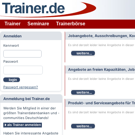
Trainer
Seminare
Trainerbörse
Jobangebote, Ausschreibungen, Ko
Anmelden
Es sind derzeit leider keine Angebote in dieser
Kennwort
weitere...
Passwort
Angebote an freien Kapazitäten, Jo
Es sind derzeit leider keine Angebote in dieser
login
Passwort vergessen?
weitere...
Anmeldung bei Trainer.de
Produkt- und Serviceangebote für Tr
Werden Sie Mitglied in einer der
Es sind derzeit leider keine Angebote in dieser
größten Trainerdatenbanken und -
communities Deutschlands!
als Trainer anmelden
weitere...
Haben Sie interessante Angebote