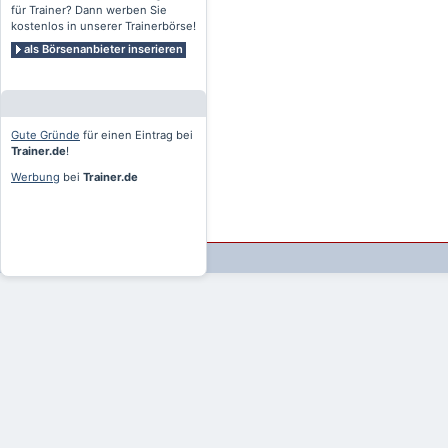
für Trainer? Dann werben Sie
kostenlos in unserer Trainerbörse!
als Börsenanbieter inserieren
Gute Gründe
für einen Eintrag bei
Trainer.de
!
Werbung
bei
Trainer.de