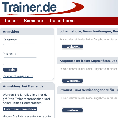
Trainer
Seminare
Trainerbörse
Jobangebote, Ausschreibungen, Ko
Anmelden
Es sind derzeit leider keine Angebote in dieser
Kennwort
weitere...
Passwort
Angebote an freien Kapazitäten, Jo
Es sind derzeit leider keine Angebote in dieser
login
Passwort vergessen?
weitere...
Anmeldung bei Trainer.de
Produkt- und Serviceangebote für Tr
Werden Sie Mitglied in einer der
Es sind derzeit leider keine Angebote in dieser
größten Trainerdatenbanken und -
communities Deutschlands!
als Trainer anmelden
weitere...
Haben Sie interessante Angebote