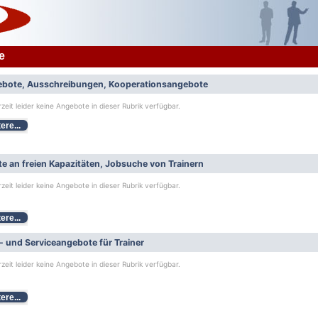
e
bote, Ausschreibungen, Kooperationsangebote
rzeit leider keine Angebote in dieser Rubrik verfügbar.
ere...
e an freien Kapazitäten, Jobsuche von Trainern
rzeit leider keine Angebote in dieser Rubrik verfügbar.
ere...
- und Serviceangebote für Trainer
rzeit leider keine Angebote in dieser Rubrik verfügbar.
ere...