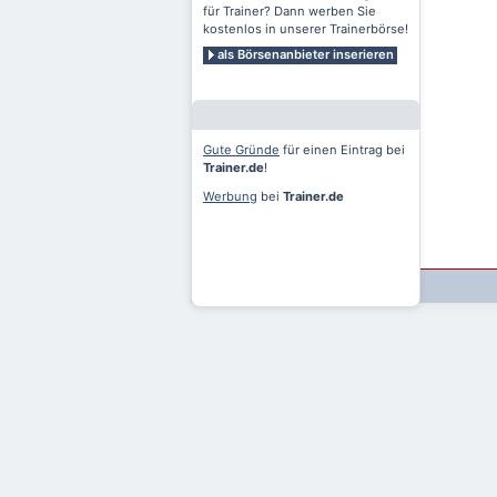
für Trainer? Dann werben Sie
kostenlos in unserer Trainerbörse!
als Börsenanbieter inserieren
Gute Gründe
für einen Eintrag bei
Trainer.de
!
Werbung
bei
Trainer.de