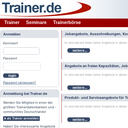
Trainer
Seminare
Trainerbörse
Jobangebote, Ausschreibungen, Ko
Anmelden
Es sind derzeit leider keine Angebote in dieser
Kennwort
weitere...
Passwort
Angebote an freien Kapazitäten, Jo
Es sind derzeit leider keine Angebote in dieser
login
Passwort vergessen?
weitere...
Anmeldung bei Trainer.de
Produkt- und Serviceangebote für Tr
Werden Sie Mitglied in einer der
Es sind derzeit leider keine Angebote in dieser
größten Trainerdatenbanken und -
communities Deutschlands!
als Trainer anmelden
weitere...
Haben Sie interessante Angebote