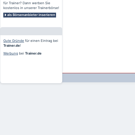
für Trainer? Dann werben Sie
kostenlos in unserer Trainerbörse!
als Börsenanbieter inserieren
Gute Gründe
für einen Eintrag bei
Trainer.de
!
Werbung
bei
Trainer.de