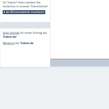
für Trainer? Dann werben Sie
kostenlos in unserer Trainerbörse!
als Börsenanbieter inserieren
Gute Gründe
für einen Eintrag bei
Trainer.de
!
Werbung
bei
Trainer.de