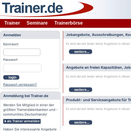
Trainer
Seminare
Trainerbörse
Jobangebote, Ausschreibungen, Ko
Anmelden
Es sind derzeit leider keine Angebote in dieser
Kennwort
weitere...
Passwort
Angebote an freien Kapazitäten, Jo
Es sind derzeit leider keine Angebote in dieser
login
Passwort vergessen?
weitere...
Anmeldung bei Trainer.de
Produkt- und Serviceangebote für Tr
Werden Sie Mitglied in einer der
Es sind derzeit leider keine Angebote in dieser
größten Trainerdatenbanken und -
communities Deutschlands!
als Trainer anmelden
weitere...
Haben Sie interessante Angebote