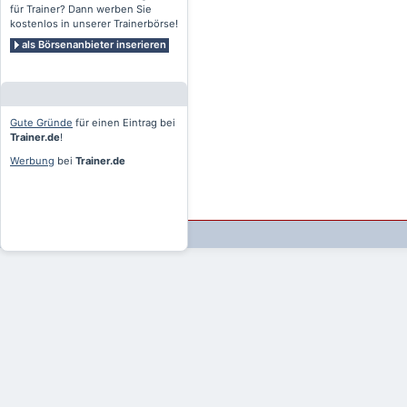
für Trainer? Dann werben Sie
kostenlos in unserer Trainerbörse!
als Börsenanbieter inserieren
Gute Gründe
für einen Eintrag bei
Trainer.de
!
Werbung
bei
Trainer.de