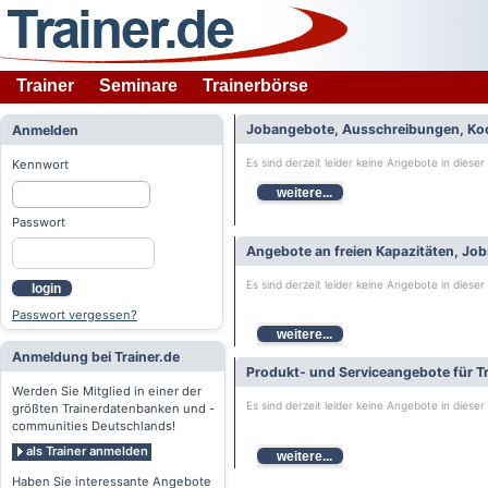
Trainer
Seminare
Trainerbörse
Jobangebote, Ausschreibungen, Ko
Anmelden
Es sind derzeit leider keine Angebote in dieser
Kennwort
weitere...
Passwort
Angebote an freien Kapazitäten, Jo
Es sind derzeit leider keine Angebote in dieser
login
Passwort vergessen?
weitere...
Anmeldung bei Trainer.de
Produkt- und Serviceangebote für Tr
Werden Sie Mitglied in einer der
Es sind derzeit leider keine Angebote in dieser
größten Trainerdatenbanken und -
communities Deutschlands!
als Trainer anmelden
weitere...
Haben Sie interessante Angebote