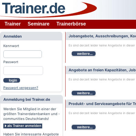
Trainer
Seminare
Trainerbörse
Jobangebote, Ausschreibungen, Ko
Anmelden
Es sind derzeit leider keine Angebote in dieser
Kennwort
weitere...
Passwort
Angebote an freien Kapazitäten, Jo
Es sind derzeit leider keine Angebote in dieser
login
Passwort vergessen?
weitere...
Anmeldung bei Trainer.de
Produkt- und Serviceangebote für Tr
Werden Sie Mitglied in einer der
Es sind derzeit leider keine Angebote in dieser
größten Trainerdatenbanken und -
communities Deutschlands!
als Trainer anmelden
weitere...
Haben Sie interessante Angebote