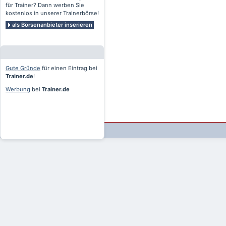
für Trainer? Dann werben Sie
kostenlos in unserer Trainerbörse!
als Börsenanbieter inserieren
Gute Gründe
für einen Eintrag bei
Trainer.de
!
Werbung
bei
Trainer.de