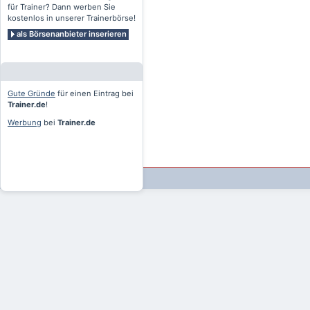
für Trainer? Dann werben Sie
kostenlos in unserer Trainerbörse!
als Börsenanbieter inserieren
Gute Gründe
für einen Eintrag bei
Trainer.de
!
Werbung
bei
Trainer.de