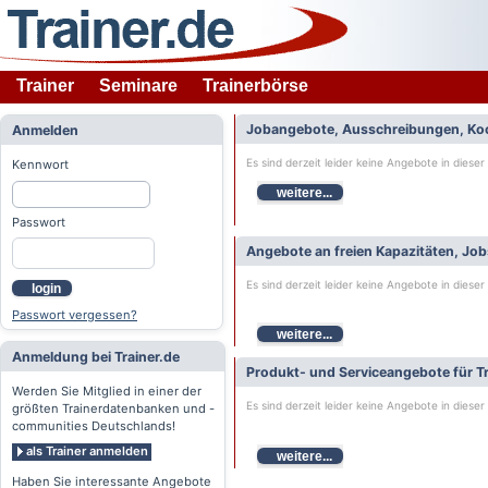
Trainer
Seminare
Trainerbörse
Jobangebote, Ausschreibungen, Ko
Anmelden
Es sind derzeit leider keine Angebote in dieser
Kennwort
weitere...
Passwort
Angebote an freien Kapazitäten, Jo
Es sind derzeit leider keine Angebote in dieser
login
Passwort vergessen?
weitere...
Anmeldung bei Trainer.de
Produkt- und Serviceangebote für Tr
Werden Sie Mitglied in einer der
Es sind derzeit leider keine Angebote in dieser
größten Trainerdatenbanken und -
communities Deutschlands!
als Trainer anmelden
weitere...
Haben Sie interessante Angebote