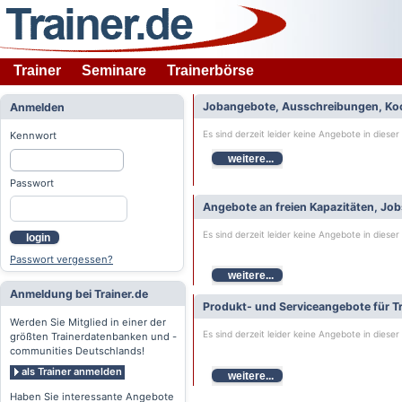
Trainer
Seminare
Trainerbörse
Jobangebote, Ausschreibungen, Ko
Anmelden
Es sind derzeit leider keine Angebote in dieser
Kennwort
weitere...
Passwort
Angebote an freien Kapazitäten, Jo
Es sind derzeit leider keine Angebote in dieser
login
Passwort vergessen?
weitere...
Anmeldung bei Trainer.de
Produkt- und Serviceangebote für Tr
Werden Sie Mitglied in einer der
Es sind derzeit leider keine Angebote in dieser
größten Trainerdatenbanken und -
communities Deutschlands!
als Trainer anmelden
weitere...
Haben Sie interessante Angebote