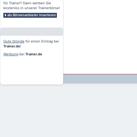
für Trainer? Dann werben Sie
kostenlos in unserer Trainerbörse!
als Börsenanbieter inserieren
Gute Gründe
für einen Eintrag bei
Trainer.de
!
Werbung
bei
Trainer.de