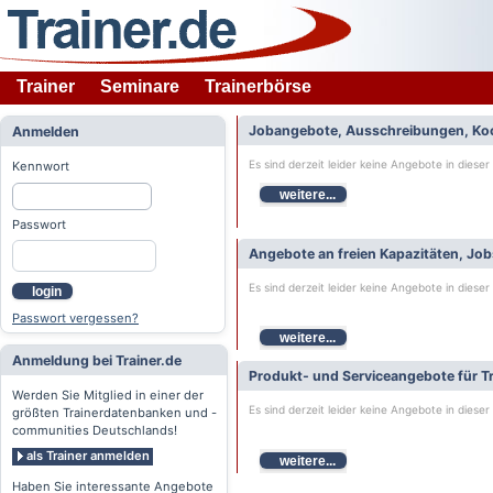
Trainer
Seminare
Trainerbörse
Jobangebote, Ausschreibungen, Ko
Anmelden
Es sind derzeit leider keine Angebote in dieser
Kennwort
weitere...
Passwort
Angebote an freien Kapazitäten, Jo
Es sind derzeit leider keine Angebote in dieser
login
Passwort vergessen?
weitere...
Anmeldung bei Trainer.de
Produkt- und Serviceangebote für Tr
Werden Sie Mitglied in einer der
Es sind derzeit leider keine Angebote in dieser
größten Trainerdatenbanken und -
communities Deutschlands!
als Trainer anmelden
weitere...
Haben Sie interessante Angebote