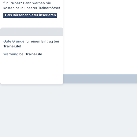
für Trainer? Dann werben Sie
kostenlos in unserer Trainerbörse!
als Börsenanbieter inserieren
Gute Gründe
für einen Eintrag bei
Trainer.de
!
Werbung
bei
Trainer.de