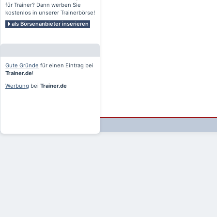
für Trainer? Dann werben Sie
kostenlos in unserer Trainerbörse!
als Börsenanbieter inserieren
Gute Gründe
für einen Eintrag bei
Trainer.de
!
Werbung
bei
Trainer.de