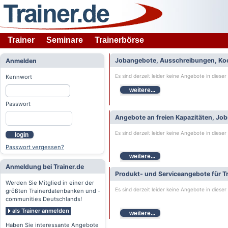
Trainer
Seminare
Trainerbörse
Jobangebote, Ausschreibungen, Ko
Anmelden
Es sind derzeit leider keine Angebote in dieser
Kennwort
weitere...
Passwort
Angebote an freien Kapazitäten, Jo
Es sind derzeit leider keine Angebote in dieser
login
Passwort vergessen?
weitere...
Anmeldung bei Trainer.de
Produkt- und Serviceangebote für Tr
Werden Sie Mitglied in einer der
Es sind derzeit leider keine Angebote in dieser
größten Trainerdatenbanken und -
communities Deutschlands!
als Trainer anmelden
weitere...
Haben Sie interessante Angebote