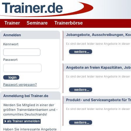
Trainer
Seminare
Trainerbörse
Jobangebote, Ausschreibungen, Ko
Anmelden
Es sind derzeit leider keine Angebote in dieser
Kennwort
weitere...
Passwort
Angebote an freien Kapazitäten, Jo
Es sind derzeit leider keine Angebote in dieser
login
Passwort vergessen?
weitere...
Anmeldung bei Trainer.de
Produkt- und Serviceangebote für Tr
Werden Sie Mitglied in einer der
Es sind derzeit leider keine Angebote in dieser
größten Trainerdatenbanken und -
communities Deutschlands!
als Trainer anmelden
weitere...
Haben Sie interessante Angebote