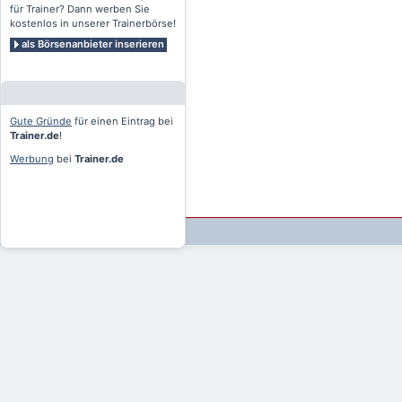
für Trainer? Dann werben Sie
kostenlos in unserer Trainerbörse!
als Börsenanbieter inserieren
Gute Gründe
für einen Eintrag bei
Trainer.de
!
Werbung
bei
Trainer.de