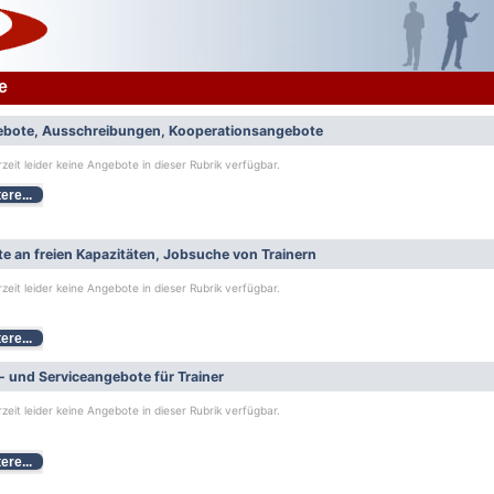
e
bote, Ausschreibungen, Kooperationsangebote
rzeit leider keine Angebote in dieser Rubrik verfügbar.
ere...
e an freien Kapazitäten, Jobsuche von Trainern
rzeit leider keine Angebote in dieser Rubrik verfügbar.
ere...
- und Serviceangebote für Trainer
rzeit leider keine Angebote in dieser Rubrik verfügbar.
ere...