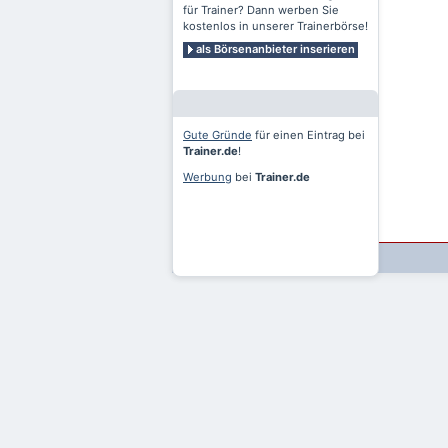
für Trainer? Dann werben Sie
kostenlos in unserer Trainerbörse!
als Börsenanbieter inserieren
Gute Gründe
für einen Eintrag bei
Trainer.de
!
Werbung
bei
Trainer.de