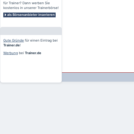
für Trainer? Dann werben Sie
kostenlos in unserer Trainerbörse!
als Börsenanbieter inserieren
Gute Gründe
für einen Eintrag bei
Trainer.de
!
Werbung
bei
Trainer.de