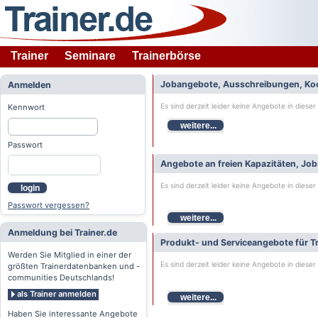
Trainer
Seminare
Trainerbörse
Jobangebote, Ausschreibungen, Ko
Anmelden
Es sind derzeit leider keine Angebote in dieser
Kennwort
weitere...
Passwort
Angebote an freien Kapazitäten, Jo
Es sind derzeit leider keine Angebote in dieser
login
Passwort vergessen?
weitere...
Anmeldung bei Trainer.de
Produkt- und Serviceangebote für Tr
Werden Sie Mitglied in einer der
Es sind derzeit leider keine Angebote in dieser
größten Trainerdatenbanken und -
communities Deutschlands!
als Trainer anmelden
weitere...
Haben Sie interessante Angebote