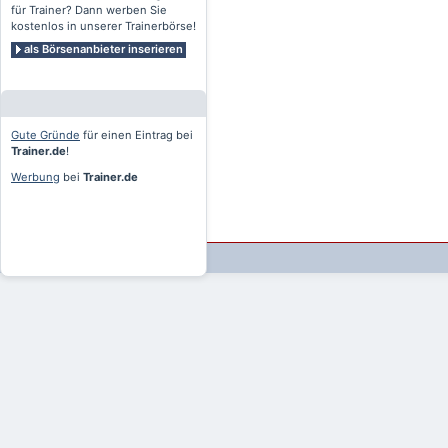
für Trainer? Dann werben Sie
kostenlos in unserer Trainerbörse!
als Börsenanbieter inserieren
Gute Gründe
für einen Eintrag bei
Trainer.de
!
Werbung
bei
Trainer.de