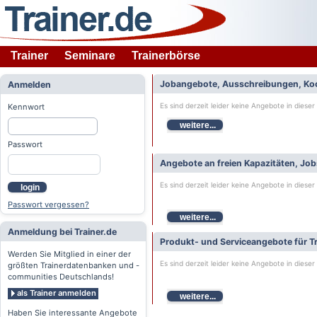
Trainer
Seminare
Trainerbörse
Jobangebote, Ausschreibungen, Ko
Anmelden
Es sind derzeit leider keine Angebote in dieser
Kennwort
weitere...
Passwort
Angebote an freien Kapazitäten, Jo
Es sind derzeit leider keine Angebote in dieser
login
Passwort vergessen?
weitere...
Anmeldung bei Trainer.de
Produkt- und Serviceangebote für Tr
Werden Sie Mitglied in einer der
Es sind derzeit leider keine Angebote in dieser
größten Trainerdatenbanken und -
communities Deutschlands!
als Trainer anmelden
weitere...
Haben Sie interessante Angebote