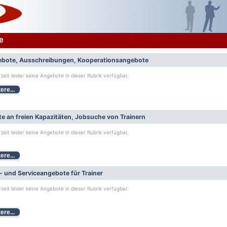
e
bote, Ausschreibungen, Kooperationsangebote
rzeit leider keine Angebote in dieser Rubrik verfügbar.
ere...
e an freien Kapazitäten, Jobsuche von Trainern
rzeit leider keine Angebote in dieser Rubrik verfügbar.
ere...
- und Serviceangebote für Trainer
rzeit leider keine Angebote in dieser Rubrik verfügbar.
ere...