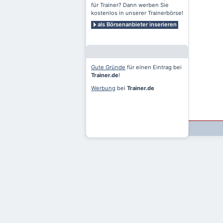
für Trainer? Dann werben Sie
kostenlos in unserer Trainerbörse!
als Börsenanbieter inserieren
Gute Gründe
für einen Eintrag bei
Trainer.de
!
Werbung
bei
Trainer.de