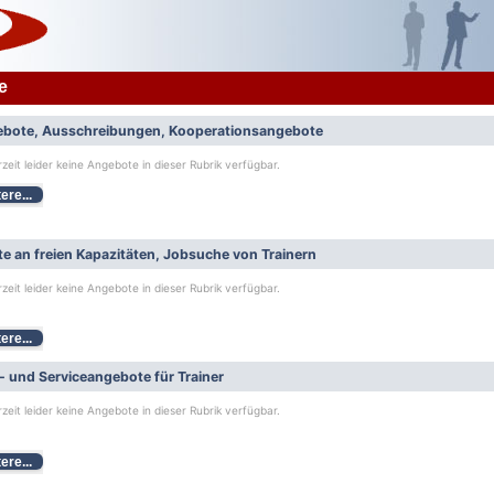
e
bote, Ausschreibungen, Kooperationsangebote
rzeit leider keine Angebote in dieser Rubrik verfügbar.
ere...
e an freien Kapazitäten, Jobsuche von Trainern
rzeit leider keine Angebote in dieser Rubrik verfügbar.
ere...
- und Serviceangebote für Trainer
rzeit leider keine Angebote in dieser Rubrik verfügbar.
ere...