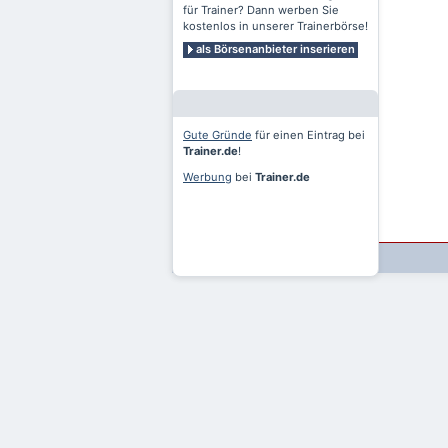
für Trainer? Dann werben Sie
kostenlos in unserer Trainerbörse!
als Börsenanbieter inserieren
Gute Gründe
für einen Eintrag bei
Trainer.de
!
Werbung
bei
Trainer.de