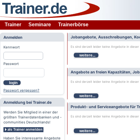
Trainer
Seminare
Trainerbörse
Jobangebote, Ausschreibungen, Ko
Anmelden
Es sind derzeit leider keine Angebote in dieser
Kennwort
weitere...
Passwort
Angebote an freien Kapazitäten, Jo
Es sind derzeit leider keine Angebote in dieser
login
Passwort vergessen?
weitere...
Anmeldung bei Trainer.de
Produkt- und Serviceangebote für Tr
Werden Sie Mitglied in einer der
Es sind derzeit leider keine Angebote in dieser
größten Trainerdatenbanken und -
communities Deutschlands!
als Trainer anmelden
weitere...
Haben Sie interessante Angebote