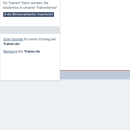
für Trainer? Dann werben Sie
kostenlos in unserer Trainerbörse!
als Börsenanbieter inserieren
Gute Gründe
für einen Eintrag bei
Trainer.de
!
Werbung
bei
Trainer.de