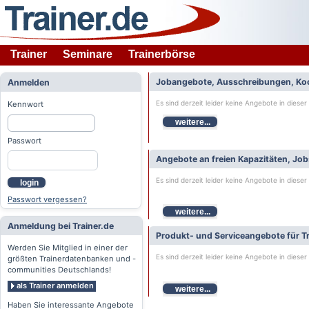
Trainer
Seminare
Trainerbörse
Jobangebote, Ausschreibungen, Ko
Anmelden
Es sind derzeit leider keine Angebote in dieser
Kennwort
weitere...
Passwort
Angebote an freien Kapazitäten, Jo
Es sind derzeit leider keine Angebote in dieser
login
Passwort vergessen?
weitere...
Anmeldung bei Trainer.de
Produkt- und Serviceangebote für Tr
Werden Sie Mitglied in einer der
Es sind derzeit leider keine Angebote in dieser
größten Trainerdatenbanken und -
communities Deutschlands!
als Trainer anmelden
weitere...
Haben Sie interessante Angebote