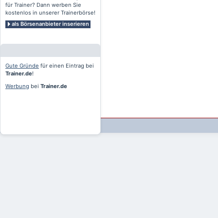
für Trainer? Dann werben Sie
kostenlos in unserer Trainerbörse!
als Börsenanbieter inserieren
Gute Gründe
für einen Eintrag bei
Trainer.de
!
Werbung
bei
Trainer.de