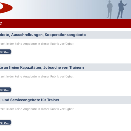
e
bote, Ausschreibungen, Kooperationsangebote
rzeit leider keine Angebote in dieser Rubrik verfügbar.
ere...
e an freien Kapazitäten, Jobsuche von Trainern
rzeit leider keine Angebote in dieser Rubrik verfügbar.
ere...
- und Serviceangebote für Trainer
rzeit leider keine Angebote in dieser Rubrik verfügbar.
ere...