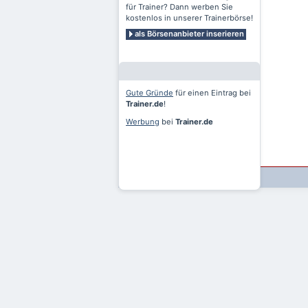
für Trainer? Dann werben Sie
kostenlos in unserer Trainerbörse!
als Börsenanbieter inserieren
Gute Gründe
für einen Eintrag bei
Trainer.de
!
Werbung
bei
Trainer.de